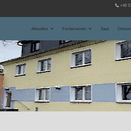
+49 3
Aktuelles
Förderverein
Saal
Ortscha