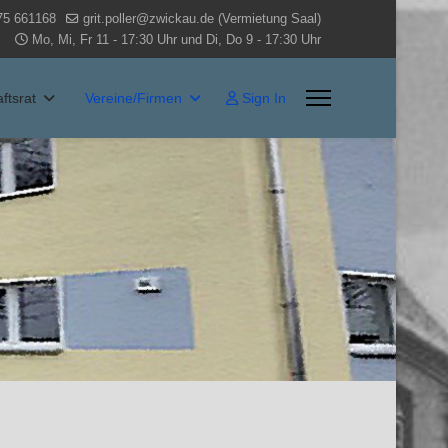
75 661168
grit.poller@zwickau.de (Vermietung Saal)
Mo, Mi, Fr 11 - 17:30 Uhr und Di, Do 9 - 17:30 Uhr
Sign In
ftsrat
Vereine/Firmen