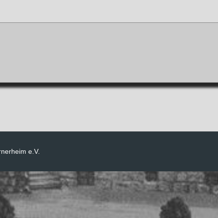
rnerheim e.V.